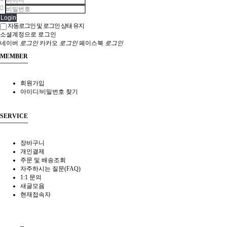
Login
자동로그인 및 로그인 상태 유지
소셜계정으로 로그인
네이버
로그인
카카오
로그인
페이스북
로그인
MEMBER
회원가입
아이디/비밀번호 찾기
SERVICE
장바구니
개인결제
주문 및 배송조회
자주하시는 질문(FAQ)
1:1 문의
새글모음
현재접속자