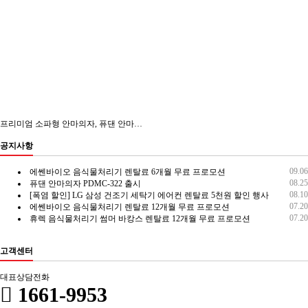
프리미엄 소파형 안마의자, 퓨댄 안마의자
공지사항
09.06
에쎈바이오 음식물처리기 렌탈료 6개월 무료 프로모션
08.25
퓨댄 안마의자 PDMC-322 출시
08.10
[폭염 할인] LG 삼성 건조기 세탁기 에어컨 렌탈료 5천원 할인 행사
07.20
에쎈바이오 음식물처리기 렌탈료 12개월 무료 프로모션
07.20
휴렉 음식물처리기 썸머 바캉스 렌탈료 12개월 무료 프로모션
고객센터
대표상담전화
1661-9953