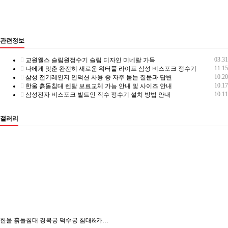
관련정보
03.31
교원웰스 슬림원정수기 슬림 디자인 미네랄 가득
11.15
나에게 맞춘 완전히 새로운 워터풀 라이프 삼성 비스포크 정수기
10.20
삼성 전기레인지 인덕션 사용 중 자주 묻는 질문과 답변
10.17
한울 흙돌침대 렌탈 보료교체 가능 안내 및 사이즈 안내
10.11
삼성전자 비스포크 빌트인 직수 정수기 설치 방법 안내
갤러리
한울 흙돌침대 경복궁 덕수궁 침대&카우치